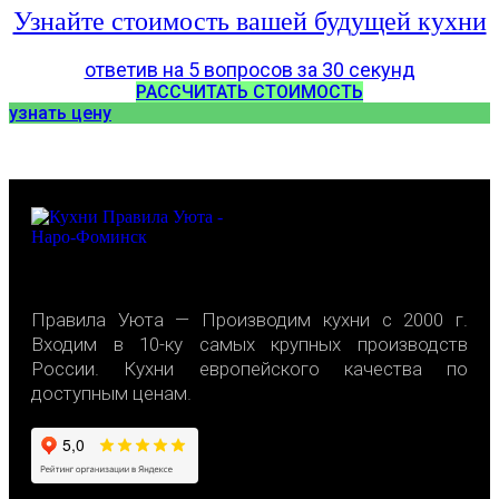
Узнайте стоимость вашей будущей кухни
ответив на 5 вопросов за 30 секунд
РАССЧИТАТЬ СТОИМОСТЬ
узнать цену
Правила Уюта — Производим кухни с 2000 г.
Входим в 10-ку самых крупных производств
России. Кухни европейского качества по
доступным ценам.