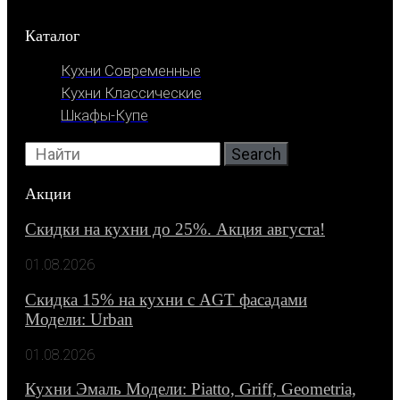
Каталог
Кухни Современные
Кухни Классические
Шкафы-Купе
Search
Акции
Скидки на кухни до 25%. Акция августа!
01.08.2026
Скидка 15% на кухни с AGT фасадами
Модели: Urban
01.08.2026
Кухни Эмаль Модели: Piatto, Griff, Geometria,