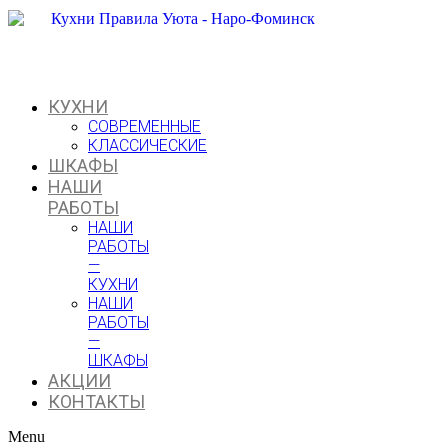
Перейти
к
содержимому
КУХНИ
СОВРЕМЕННЫЕ
КЛАССИЧЕСКИЕ
ШКАФЫ
НАШИ
РАБОТЫ
НАШИ
РАБОТЫ
—
КУХНИ
НАШИ
РАБОТЫ
—
ШКАФЫ
АКЦИИ
КОНТАКТЫ
Menu