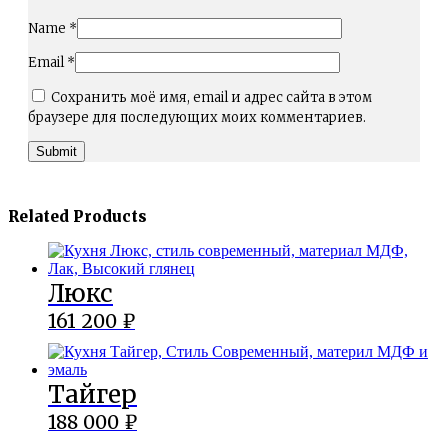
Name
*
Email
*
Сохранить моё имя, email и адрес сайта в этом
браузере для последующих моих комментариев.
Related Products
Люкс
161 200
₽
Тайгер
188 000
₽