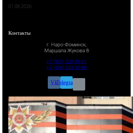
01.08.2026
Контакты
г. Наро-Фоминск,
Маршала Жукова 8
+7 (960) 520-34-61
+7 (496) 343-36-80
Vk
Telegram