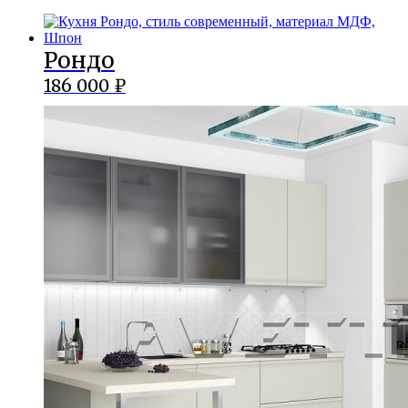
Рондо
186 000
₽