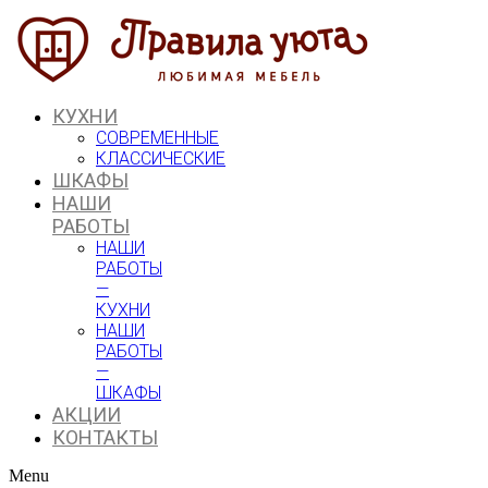
Перейти
к
содержимому
КУХНИ
СОВРЕМЕННЫЕ
КЛАССИЧЕСКИЕ
ШКАФЫ
НАШИ
РАБОТЫ
НАШИ
РАБОТЫ
—
КУХНИ
НАШИ
РАБОТЫ
—
ШКАФЫ
АКЦИИ
КОНТАКТЫ
Menu