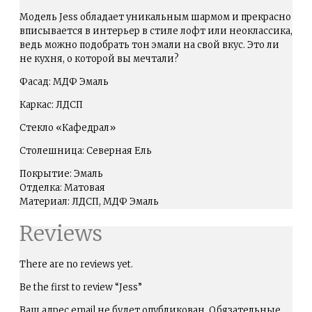
Модель Jess обладает уникальным шармом и прекрасно
вписывается в интерьер в стиле лофт или неоклассика,
ведь можно подобрать тон эмали на свой вкус. Это ли
не кухня, о которой вы мечтали?
Фасад: МДФ Эмаль
Каркас: ЛДСП
Стекло «Кафедрал»
Столешница: Северная Ель
Покрытие: Эмаль
Отделка: Матовая
Материал: ЛДСП, МДФ Эмаль
Reviews
There are no reviews yet.
Be the first to review “Jess”
Ваш адрес email не будет опубликован.
Обязательные