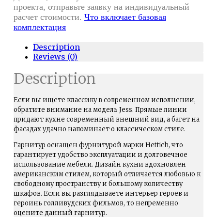
проекта, отправьте заявку на индивидуальный
расчет стоимости.
Что включает базовая
комплектация
Description
Reviews (0)
Description
Если вы ищете классику в современном исполнении,
обратите внимание на модель Jess. Прямые линии
придают кухне современный внешний вид, а багет на
фасадах удачно напоминает о классическом стиле.
Гарнитур оснащен фурнитурой марки Hettich, что
гарантирует удобство эксплуатации и долговечное
использование мебели. Дизайн кухни вдохновлен
американским стилем, который отличается любовью к
свободному пространству и большому количеству
шкафов. Если вы разглядываете интерьер героев и
героинь голливудских фильмов, то непременно
оцените данный гарнитур.