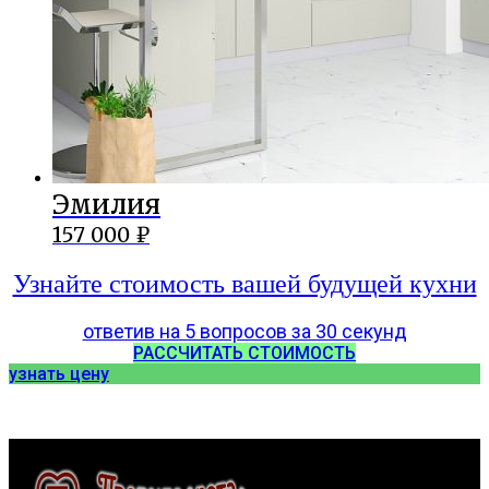
Эмилия
157 000
₽
Узнайте стоимость вашей будущей кухни
ответив на 5 вопросов за 30 секунд
РАССЧИТАТЬ СТОИМОСТЬ
узнать цену