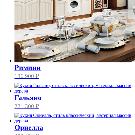
Римини
186 900
₽
Гальяно
221 300
₽
Орнелла