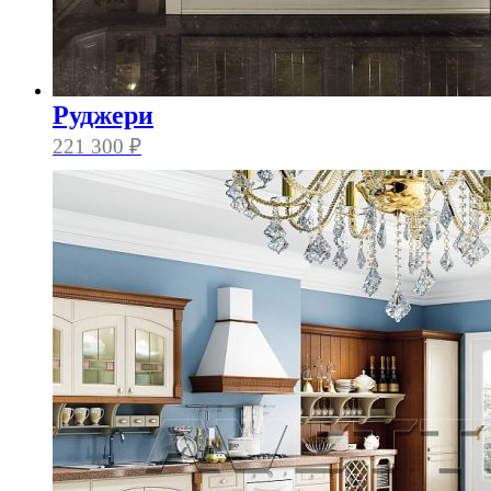
Руджери
221 300
₽