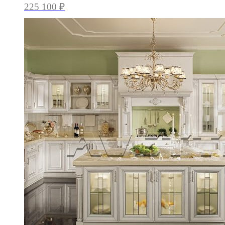
225 100
₽