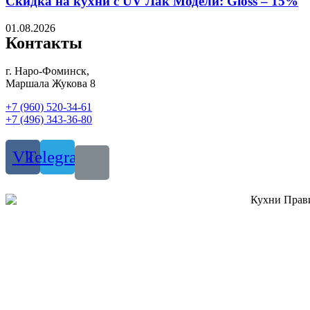
Скидка на кухни с UV Лак Модели: Gloss – 15%
01.08.2026
Контакты
г. Наро-Фоминск,
Маршала Жукова 8
+7 (960) 520-34-61
+7 (496) 343-36-80
Vk
Telegram